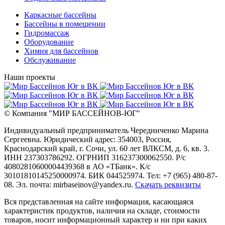
Каркасные бассейны
Бассейны в помещении
Гидромассаж
Оборудование
Химия для бассейнов
Обслуживание
Наши проекты
© Компания
"МИР БАССЕЙНОВ-ЮГ"
Индивидуальный предприниматель Чередниченко Марина
Сергеевна. Юридический адрес: 354003, Россия,
Краснодарский край, г. Сочи, ул. 60 лет ВЛКСМ, д. 6, кв. 3.
ИНН 237303786292. ОГРНИП 316237300062550. Р/с
40802810600004439368 в АО «ТБанк». К/с
30101810145250000974. БИК 044525974. Тел: +7 (965) 480-87-
08. Эл. почта: mirbaseinov@yandex.ru.
Скачать реквизиты
Вся представленная на сайте информация, касающаяся
характеристик продуктов, наличия на складе, стоимости
товаров, носит информационный характер и ни при каких