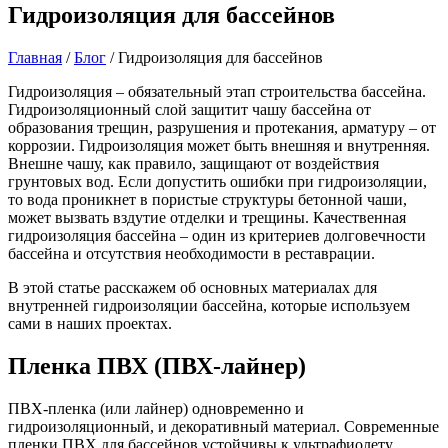
Гидроизоляция для бассейнов
Главная
/
Блог
/
Гидроизоляция для бассейнов
Гидроизоляция – обязательный этап строительства бассейна.
Гидроизоляционный слой защитит чашу бассейна от
образования трещин, разрушения и протекания, арматуру – от
коррозии. Гидроизоляция может быть внешняя и внутренняя.
Внешне чашу, как правило, защищают от воздействия
грунтовых вод. Если допустить ошибки при гидроизоляции,
то вода проникнет в пористые структуры бетонной чаши,
может вызвать вздутие отделки и трещины. Качественная
гидроизоляция бассейна – один из критериев долговечности
бассейна и отсутствия необходимости в реставрации.
В этой статье расскажем об основных материалах для
внутренней гидроизоляции бассейна, которые используем
сами в наших проектах.
Пленка ПВХ (ПВХ-лайнер)
ПВХ-пленка (или лайнер) одновременно и
гидроизоляционный, и декоративный материал. Современные
пленки ПВХ для бассейнов устойчивы к ультрафиолету,