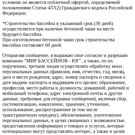
условиях не является публичной офертой, определяемой
положениями Статьи 437(2) Гражданского кодекса Российской
Федерации.
*Строительство бассейна в указанный срок (30 дней)
осуществляется при наличии бетонной чаши на месте
будущего бассейна.
При изготовлении бетонной чаши срок строительства
бассейна составляет 60 дней.
Отправляя сообщение, я выражаю свое согласие и разрешаю
компании "МИР БАССЕЙНОВ - ЮГ", а также, по их
поручению, третьим лицам осуществлять обработку моих
персональных данных (фамилия, имя, отчество, год, месяц,
дата и место рождения; адрес, номер паспорта и сведения о
дате выдачи паспорта и выдавшем его органе; образование,
профессия, место работы и должность; домашний, рабочий и
мобильный телефоны; адрес электронной почты и другие
данные, требуемые для отправки сообщения), включая сбор,
систематизацию, накопление, хранение, уточнение,
использование, распространение (в том числе
трансграничную передачу), обезличивание, уничтожение
персональных данных, в целях связанных с возможностью
предоставления информации о товарах и услугах, которые
потенциально могут представлять интерес, а также в целях